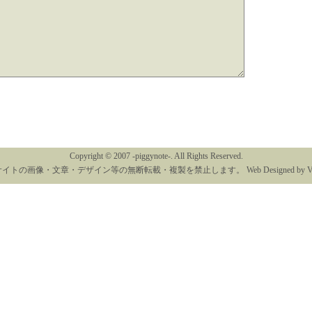
Copyright © 2007
-piggynote-
. All Rights Reserved.
イトの画像・文章・デザイン等の無断転載・複製を禁止します。 Web Designed by
V