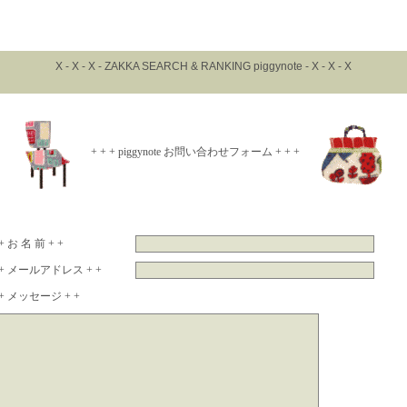
X - X - X - ZAKKA SEARCH & RANKING piggynote - X - X - X
+ + + piggynote お問い合わせフォーム + + +
+ お 名 前 + +
+ メールアドレス + +
+ メッセージ + +